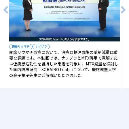
関節リウマチ
ナノゾラ
関節リウマチ診療において、治療目標達成後の薬剤減量は重
要な課題です。本動画では、ナノゾラとMTX併用で寛解また
は低疾患活動性を維持した患者を対象に、MTX減量を検討し
た国内臨床研究「SORAIRO trial」について、慶應義塾大学
の金子祐子先生にご解説いただきました
視聴はこちら