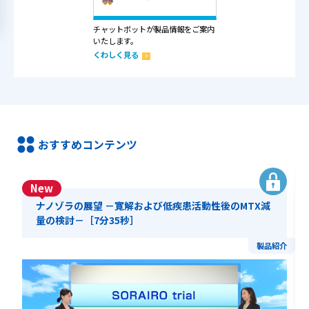
チャットボットが製品情報をご案内
いたします。
くわしく見る
おすすめコンテンツ
New
ナノゾラの展望 －寛解および低疾患活動性後のMTX減
量の検討－［7分35秒］
製品紹介